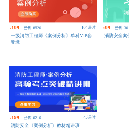
199
99
104课时
已售18520
已售130
￥
￥
一级消防工程师《案例分析》单科VIP套
消防安全案
餐班
199
43课时
已售10210
￥
消防安全《案例分析》教材精讲班