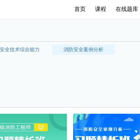
首页
课程
在线题库
安全技术综合能力
消防安全案例分析