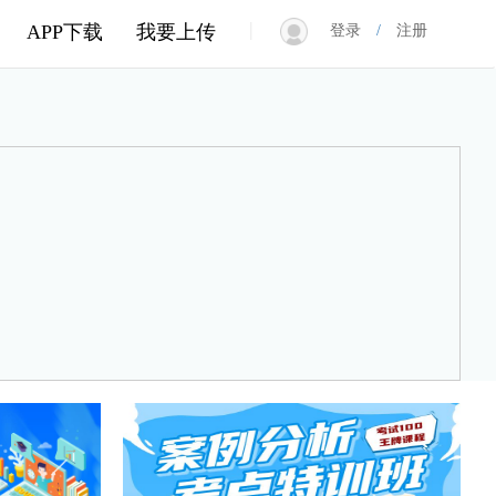
|
APP下载
我要上传
登录
/
注册