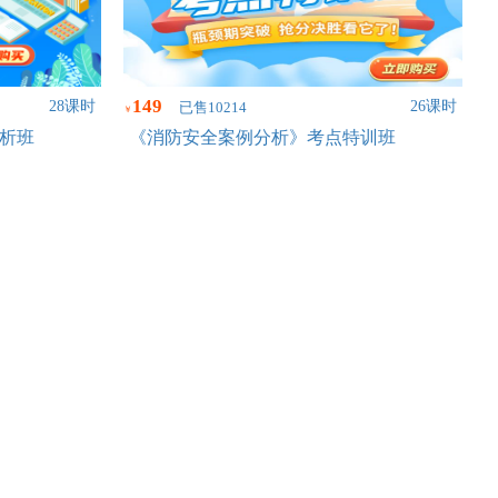
149
28课时
26课时
已售10214
￥
析班
《消防安全案例分析》考点特训班