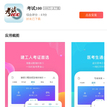
考试100
1000万+次下载
综合评分：4.9分
点击安装
好友已下载
应用截图