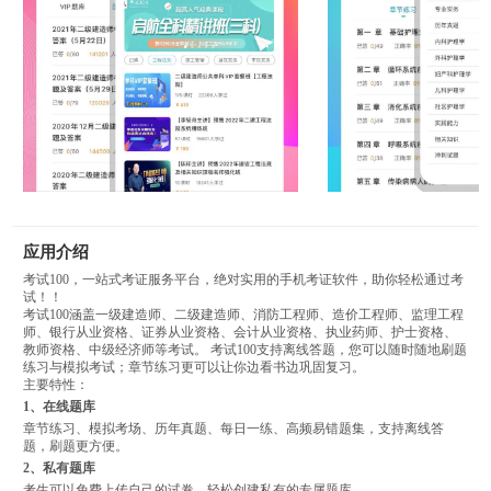
应用介绍
考试100，一站式考证服务平台，绝对实用的手机考证软件，助你轻松通过考
试！！
考试100涵盖一级建造师、二级建造师、消防工程师、造价工程师、监理工程
师、银行从业资格、证券从业资格、会计从业资格、执业药师、护士资格、
教师资格、中级经济师等考试。 考试100支持离线答题，您可以随时随地刷题
练习与模拟考试；章节练习更可以让你边看书边巩固复习。
主要特性：
1、在线题库
章节练习、模拟考场、历年真题、每日一练、高频易错题集，支持离线答
题，刷题更方便。
2、私有题库
考生可以免费上传自己的试卷，轻松创建私有的专属题库。