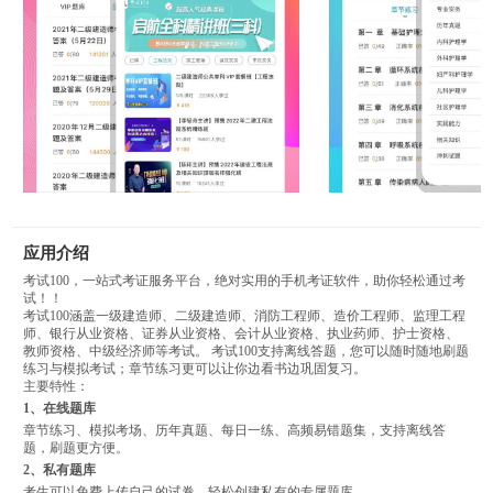
应用介绍
考试100，一站式考证服务平台，绝对实用的手机考证软件，助你轻松通过考
试！！
考试100涵盖一级建造师、二级建造师、消防工程师、造价工程师、监理工程
师、银行从业资格、证券从业资格、会计从业资格、执业药师、护士资格、
教师资格、中级经济师等考试。 考试100支持离线答题，您可以随时随地刷题
练习与模拟考试；章节练习更可以让你边看书边巩固复习。
主要特性：
1、在线题库
章节练习、模拟考场、历年真题、每日一练、高频易错题集，支持离线答
题，刷题更方便。
2、私有题库
考生可以免费上传自己的试卷，轻松创建私有的专属题库。