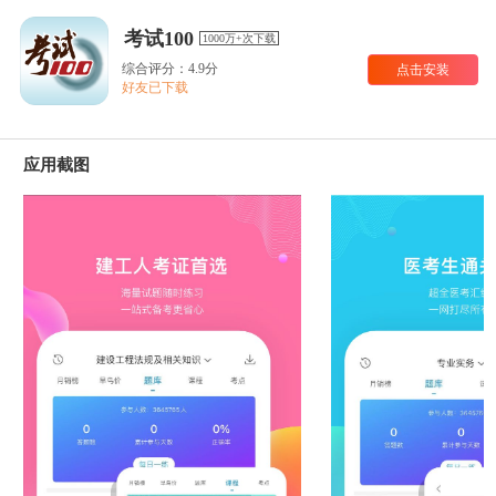
考试100
1000万+次下载
综合评分：4.9分
点击安装
好友已下载
应用截图