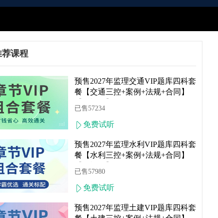
推荐课程
简介
预售2027年监理交通VIP题库四科套
餐【交通三控+案例+法规+合同】
【无视频】
已售57234
免费试听
预售2027年监理水利VIP题库四科套
餐【水利三控+案例+法规+合同】
【无视频】
已售57980
免费试听
预售2027年监理土建VIP题库四科套