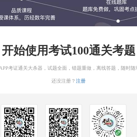
开始使用考试100通关考题
00APP考证通关大杀器，试题全面，错题重做，离线答题，随时随
还没注册？
注册