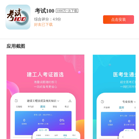
考试100
1000万+次下载
综合评分：4.9分
点击安装
好友已下载
应用截图