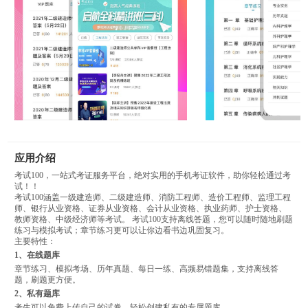
应用介绍
考试100，一站式考证服务平台，绝对实用的手机考证软件，助你轻松通过考
试！！
考试100涵盖一级建造师、二级建造师、消防工程师、造价工程师、监理工程
师、银行从业资格、证券从业资格、会计从业资格、执业药师、护士资格、
教师资格、中级经济师等考试。 考试100支持离线答题，您可以随时随地刷题
练习与模拟考试；章节练习更可以让你边看书边巩固复习。
主要特性：
1、在线题库
章节练习、模拟考场、历年真题、每日一练、高频易错题集，支持离线答
题，刷题更方便。
2、私有题库
考生可以免费上传自己的试卷，轻松创建私有的专属题库。