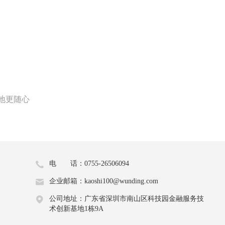
地更随心
电 话：0755-26506094
企业邮箱：kaoshi100@wunding.com
公司地址：广东省深圳市南山区科技园金融服务技
术创新基地1栋9A