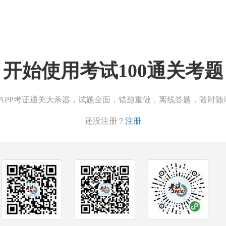
开始使用考试100通关考题
00APP考证通关大杀器，试题全面，错题重做，离线答题，随时随
还没注册？
注册