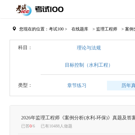
您现在的位置：考试100 >
在线题库
> 监理工程师
> 案
科目：
理论与法规
目标控制（水利工程）
类型：
章节练习
历年
2026年监理工程师《案例分析(水利-环保)》真题及答
已答
0
/6
已有10488人做题