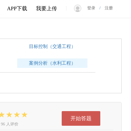
|
APP下载
我要上传
登录
/
注册
目标控制（交通工程）
案例分析（水利工程）
开始答题
96 人评价