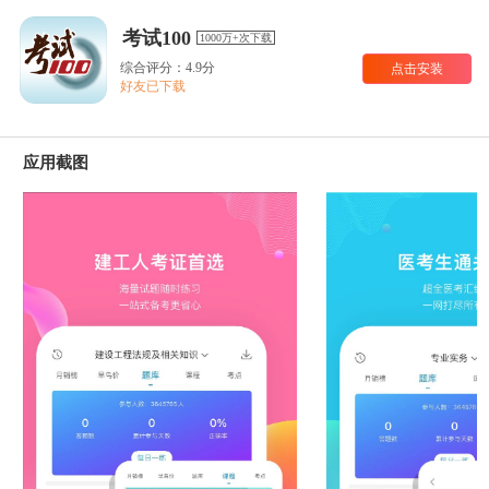
考试100
1000万+次下载
综合评分：4.9分
点击安装
好友已下载
应用截图