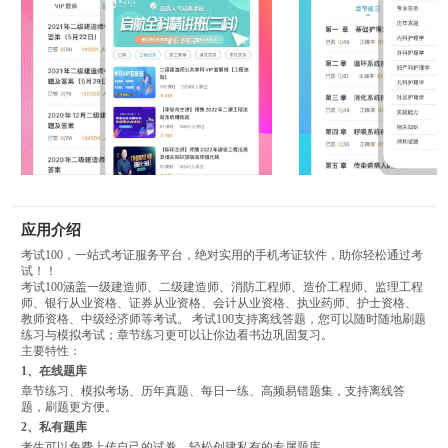
应用介绍
考试100，一站式考证服务平台，绝对实用的手机考证软件，助你轻松通过考
试！！
考试100涵盖一级建造师、二级建造师、消防工程师、造价工程师、监理工程
师、银行从业资格、证券从业资格、会计从业资格、执业药师、护士资格、
教师资格、中级经济师等考试。 考试100支持离线答题，您可以随时随地刷题
练习与模拟考试；章节练习更可以让你边看书边巩固复习。
主要特性：
1、在线题库
章节练习、模拟考场、历年真题、每日一练、高频易错题集，支持离线答
题，刷题更方便。
2、私有题库
考生可以免费上传自己的试卷，轻松创建私有的专属题库。