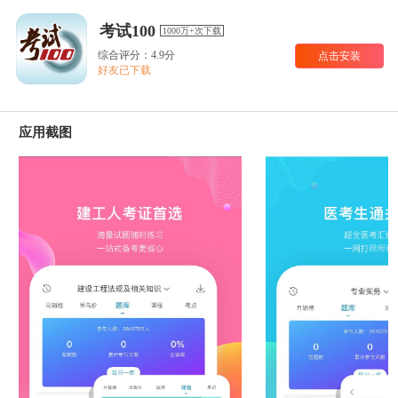
考试100
1000万+次下载
综合评分：4.9分
点击安装
好友已下载
应用截图