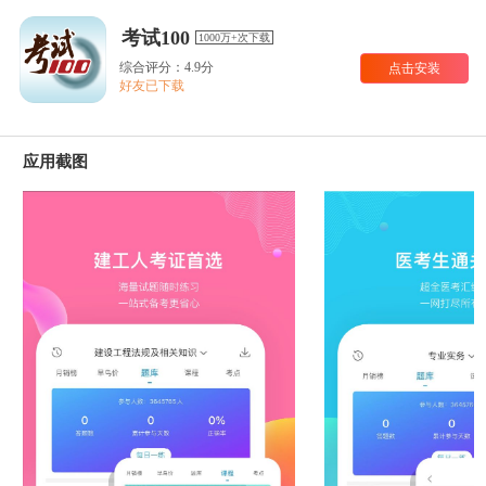
考试100
1000万+次下载
综合评分：4.9分
点击安装
好友已下载
应用截图