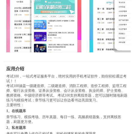
应用介绍
考试100，一站式考证服务平台，绝对实用的手机考证软件，助你轻松通过考
试！！
考试100涵盖一级建造师、二级建造师、消防工程师、造价工程师、监理工程
师、银行从业资格、证券从业资格、会计从业资格、执业药师、护士资格、
教师资格、中级经济师等考试。 考试100支持离线答题，您可以随时随地刷题
练习与模拟考试；章节练习更可以让你边看书边巩固复习。
主要特性：
1、在线题库
章节练习、模拟考场、历年真题、每日一练、高频易错题集，支持离线答
题，刷题更方便。
2、私有题库
考生可以免费上传自己的试卷，轻松创建私有的专属题库。