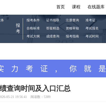
首页
课程
在线题库
实务
报考条件
证书领取
注册查询
准考证
报
合格标准
答疑精选
资格审核
考试报名
考
考试大纲
成绩查询
报考指南
考试时间
建成绩查询时间及入口汇总
026-05-21 19:56:41
阅读数：5389