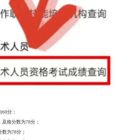
60分；
，及格分数为78分；
数为78分；