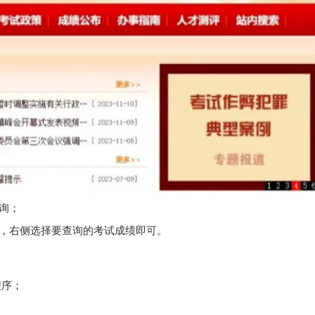
询；
，右侧选择要查询的考试成绩即可。
程序；