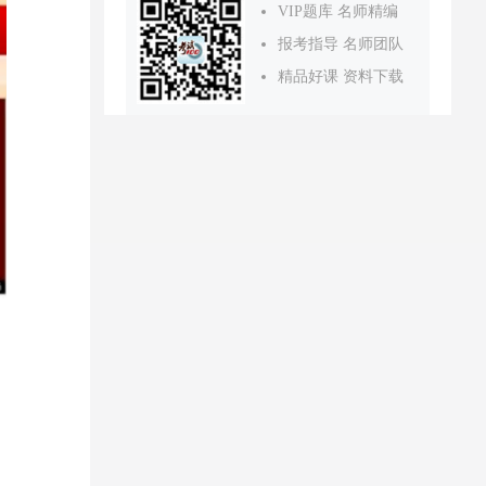
VIP题库 名师精编
报考指导 名师团队
精品好课 资料下载