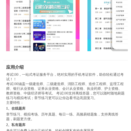
应用介绍
考试100，一站式考证服务平台，绝对实用的手机考证软件，助你轻松通过考
试！！
考试100涵盖一级建造师、二级建造师、消防工程师、造价工程师、监理工程
师、银行从业资格、证券从业资格、会计从业资格、执业药师、护士资格、
教师资格、中级经济师等考试。 考试100支持离线答题，您可以随时随地刷题
练习与模拟考试；章节练习更可以让你边看书边巩固复习。
主要特性：
1、在线题库
章节练习、模拟考场、历年真题、每日一练、高频易错题集，支持离线答
题，刷题更方便。
2、私有题库
考生可以免费上传自己的试卷，轻松创建私有的专属题库。