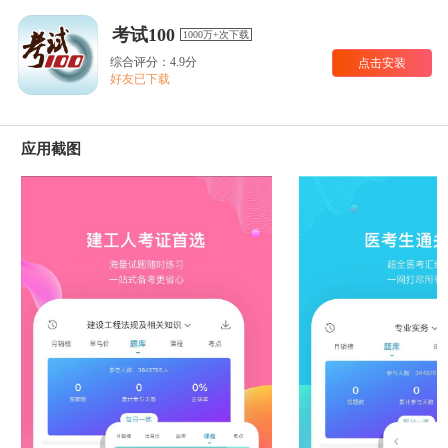
考试100
1000万+次下载
综合评分：4.9分
点击安装
好友已下载
应用截图