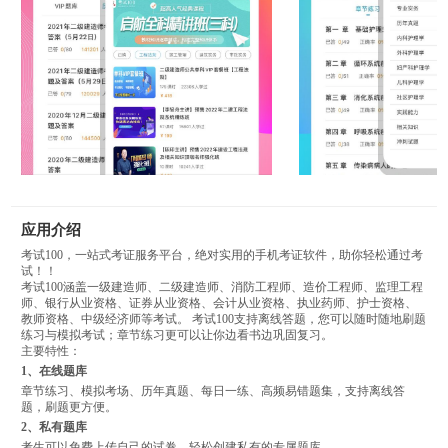
应用介绍
考试100，一站式考证服务平台，绝对实用的手机考证软件，助你轻松通过考
试！！
考试100涵盖一级建造师、二级建造师、消防工程师、造价工程师、监理工程
师、银行从业资格、证券从业资格、会计从业资格、执业药师、护士资格、
教师资格、中级经济师等考试。 考试100支持离线答题，您可以随时随地刷题
练习与模拟考试；章节练习更可以让你边看书边巩固复习。
主要特性：
1、在线题库
章节练习、模拟考场、历年真题、每日一练、高频易错题集，支持离线答
题，刷题更方便。
2、私有题库
考生可以免费上传自己的试卷，轻松创建私有的专属题库。