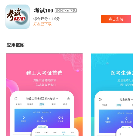
考试100
1000万+次下载
综合评分：4.9分
点击安装
好友已下载
应用截图