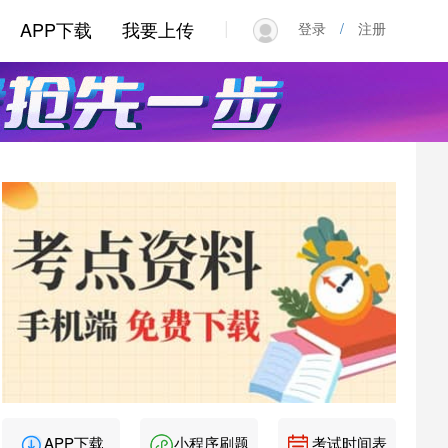
|
APP下载
我要上传
登录
/
注册
APP下载
小程序刷题
考试时间表