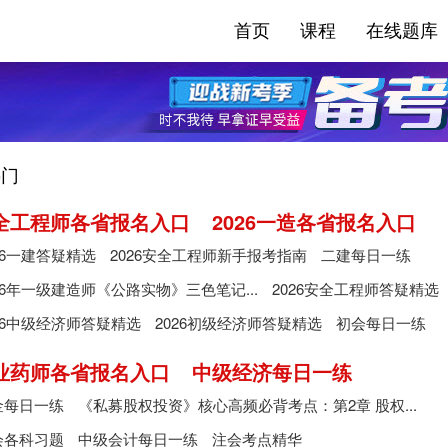
首页
课程
在线题库
门
安全工程师各省报名入口
2026一造各省报名入口
26一建答疑精选
2026安全工程师新手报考指南
二建每日一练
26年一级建造师《公路实物》三色笔记...
2026安全工程师答疑精选
26中级经济师答疑精选
2026初级经济师答疑精选
初会每日一练
执业药师各省报名入口
中级经济每日一练
金每日一练
《私募股权投资》核心高频必背考点：第2章 股权...
会各科习题
中级会计每日一练
注会考点精华