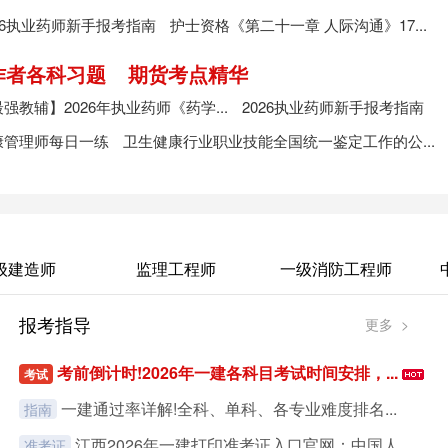
26执业药师新手报考指南
护士资格《第二十一章 人际沟通》17...
作者各科习题
期货考点精华
强教辅】2026年执业药师《药学...
2026执业药师新手报考指南
康管理师每日一练
卫生健康行业职业技能全国统一鉴定工作的公...
级建造师
监理工程师
一级消防工程师
报考指导
更多 >
考前倒计时!2026年一建各科目考试时间安排，...
考试
一建通过率详解!全科、单科、各专业难度排名...
指南
江西2026年一建打印准考证入口官网：中国人...
准考证