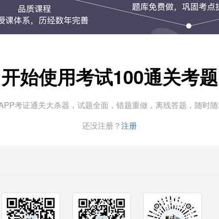
开始使用考试100通关考题
0APP考证通关大杀器，试题全面，错题重做，离线答题，随时
还没注册？
注册