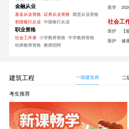
金融从业
医学
|
20
基金从业资格
证券从业资格
期货从业资格
社会工
初级银行从业
中级银行从业
职业资格
医护
|
【最
社会工作者
小学教师资格
中学教师资格
医护
|
健
幼师教师资格
教师招聘
建筑工程
一级建造师
二
考生推荐