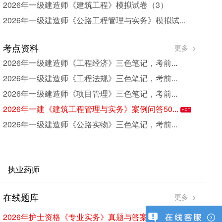
2026年一级建造师《建筑工程》模拟试卷（3）
2026年一级建造师《公路工程管理与实务》模拟试...
考点资料
更多 >
2026年一级建造师《工程经济》三色笔记，考前...
2026年一级建造师《工程法规》三色笔记，考前...
2026年一级建造师《项目管理》三色笔记，考前...
2026年一建《建筑工程管理与实务》案例问答50...
2026年一级建造师《公路实物》三色笔记，考前...
执业药师
在线题库
考
更多 >
2026年护士资格《专业实务》真题与答案