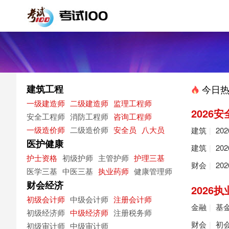
建筑工程
今日热
一级建造师
二级建造师
监理工程师
2026
安全工程师
消防工程师
咨询工程师
一级造价师
二级造价师
安全员
八大员
建筑
|
20
医护健康
建筑
|
20
护士资格
初级护师
主管护师
护理三基
财会
|
20
医学三基
中医三基
执业药师
健康管理师
财会经济
2026
初级会计师
中级会计师
注册会计师
金融
|
基
初级经济师
中级经济师
注册税务师
财会
|
初
初级审计师
中级审计师