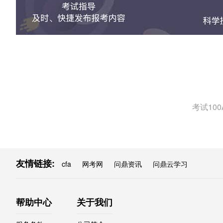
考试10
友情链接:
cfa
网考网
问鼎资讯
问鼎云学习
帮助中心
关于我们