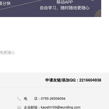
随地更随心
申请友链/添加QQ：2216604938
电 话：0755-26506094
企业邮箱：kaoshi100@wunding.com