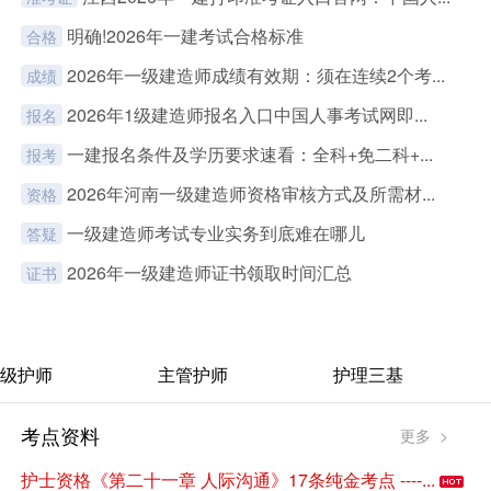
明确!2026年一建考试合格标准
合格
2026年一级建造师成绩有效期：须在连续2个考...
成绩
2026年1级建造师报名入口中国人事考试网即...
报名
一建报名条件及学历要求速看：全科+免二科+...
报考
2026年河南一级建造师资格审核方式及所需材...
资格
一级建造师考试专业实务到底难在哪儿
答疑
2026年一级建造师证书领取时间汇总
证书
级护师
主管护师
护理三基
考点资料
更多 >
护士资格《第二十一章 人际沟通》17条纯金考点 ----...