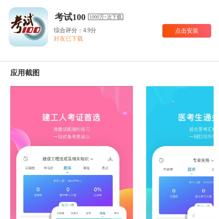
考试100
1000万+次下载
综合评分：4.9分
点击安装
好友已下载
应用截图