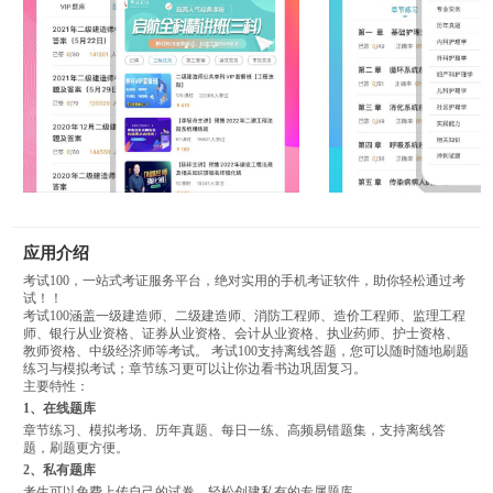
应用介绍
考试100，一站式考证服务平台，绝对实用的手机考证软件，助你轻松通过考
试！！
考试100涵盖一级建造师、二级建造师、消防工程师、造价工程师、监理工程
师、银行从业资格、证券从业资格、会计从业资格、执业药师、护士资格、
教师资格、中级经济师等考试。 考试100支持离线答题，您可以随时随地刷题
练习与模拟考试；章节练习更可以让你边看书边巩固复习。
主要特性：
1、在线题库
章节练习、模拟考场、历年真题、每日一练、高频易错题集，支持离线答
题，刷题更方便。
2、私有题库
考生可以免费上传自己的试卷，轻松创建私有的专属题库。