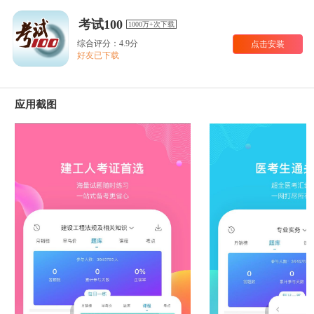
考试100
1000万+次下载
综合评分：4.9分
点击安装
好友已下载
应用截图