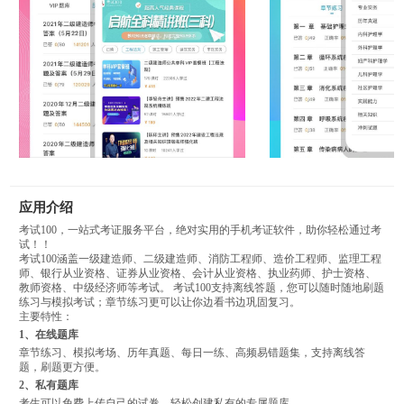
应用介绍
考试100，一站式考证服务平台，绝对实用的手机考证软件，助你轻松通过考
试！！
考试100涵盖一级建造师、二级建造师、消防工程师、造价工程师、监理工程
师、银行从业资格、证券从业资格、会计从业资格、执业药师、护士资格、
教师资格、中级经济师等考试。 考试100支持离线答题，您可以随时随地刷题
练习与模拟考试；章节练习更可以让你边看书边巩固复习。
主要特性：
1、在线题库
章节练习、模拟考场、历年真题、每日一练、高频易错题集，支持离线答
题，刷题更方便。
2、私有题库
考生可以免费上传自己的试卷，轻松创建私有的专属题库。