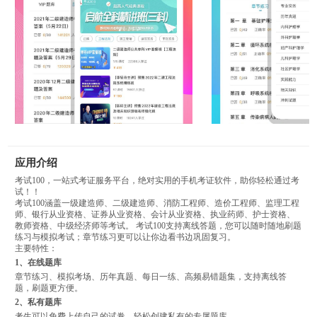
应用介绍
考试100，一站式考证服务平台，绝对实用的手机考证软件，助你轻松通过考
试！！
考试100涵盖一级建造师、二级建造师、消防工程师、造价工程师、监理工程
师、银行从业资格、证券从业资格、会计从业资格、执业药师、护士资格、
教师资格、中级经济师等考试。 考试100支持离线答题，您可以随时随地刷题
练习与模拟考试；章节练习更可以让你边看书边巩固复习。
主要特性：
1、在线题库
章节练习、模拟考场、历年真题、每日一练、高频易错题集，支持离线答
题，刷题更方便。
2、私有题库
考生可以免费上传自己的试卷，轻松创建私有的专属题库。