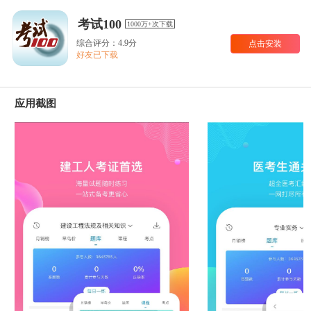
考试100
1000万+次下载
综合评分：4.9分
点击安装
好友已下载
应用截图