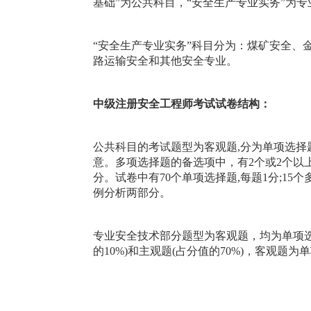
基础”为公共科目，“安全生产专业实务”为专
“安全生产专业实务”科目分为：煤矿安全、
路运输安全和其他安全专业。
中级注册安全工程师考试试卷结构：
公共科目的考试题型为客观题,分为单项选择
意。多项选择题的备选项中，有2个或2个以上
分。试卷中有70个单项选择题,每题1分;1
例分析两部分。
专业安全技术部分题型为客观题，均为单项选择
的10%)和主观题(占分值的70%)，客观