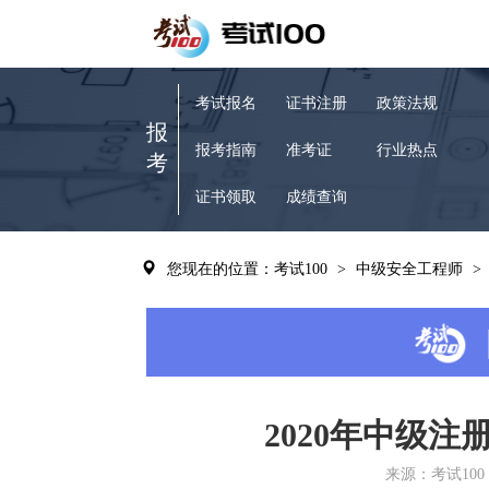
考试报名
证书注册
政策法规
报
报考指南
准考证
行业热点
考
证书领取
成绩查询
您现在的位置：考试100
>
中级安全工程师
>
2020年中级
来源：考试100