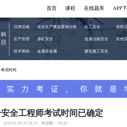
首页
课程
在线题库
APP
法律法规
安全生产事故案例分析
化工安全
道路
科
生产管理
煤矿安全
金属冶炼安全
其他
目
技术基础
金属非金属
建筑施工安全
考试时间
注册安全工程师考试时间已确定
2020-01-06 10:34:53
阅读数：10130