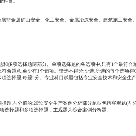
业科目。
金属非金属矿山安全、化工安全、金属冶炼安全、建筑施工安全
题和多项选择题两部分。单项选择题的备选项中,只有1个最符合
符合题意,至少有1个错项。错选不得分;少选,所选的每个选项得0
5个多项选择题,每题2分。专业科目试题包括专业安全技术和安全生
题,占分值的;20%;安全生产案例分析部分题型包括客观题(占
题为单项选择题和多项选择题，主观题为综合案例分析题。