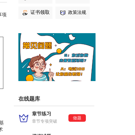
证书领取
政策法规
事项
在线题库
章节练习
做题
章节专项突破
基
术