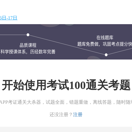
日-17日
开始使用考试100通关考题
00APP考证通关大杀器，试题全面，错题重做，离线答题，随时随
还没注册？
注册