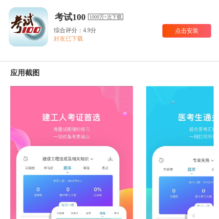
考试100
1000万+次下载
综合评分：4.9分
点击安装
好友已下载
应用截图