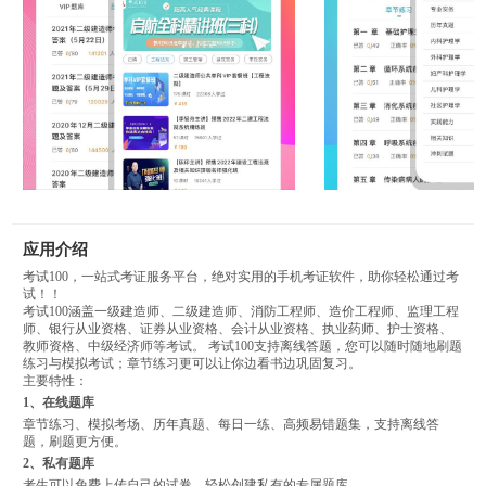
应用介绍
考试100，一站式考证服务平台，绝对实用的手机考证软件，助你轻松通过考
试！！
考试100涵盖一级建造师、二级建造师、消防工程师、造价工程师、监理工程
师、银行从业资格、证券从业资格、会计从业资格、执业药师、护士资格、
教师资格、中级经济师等考试。 考试100支持离线答题，您可以随时随地刷题
练习与模拟考试；章节练习更可以让你边看书边巩固复习。
主要特性：
1、在线题库
章节练习、模拟考场、历年真题、每日一练、高频易错题集，支持离线答
题，刷题更方便。
2、私有题库
考生可以免费上传自己的试卷，轻松创建私有的专属题库。